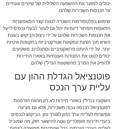
יכולים למזער את ההשפעה השלילית של שינויים עונתיים
על הכנסות השכירות שלהם.
שימוש בפלטפורמות השכרה לטווח קצר המאפשרות
התאמות תמחור דינמיות יכול גם לעזור לבעלי נכסים לייעל
את הכנסות השכירות שלהם על ידי ניצול הביקוש בעונת
השיא תוך הצעת עסקאות אטרקטיביות בתקופות איטיות
יותר. על ידי היותם פרואקטיביים וסתגלנים, משקיעים
יכולים לנווט את התנודות העונתיות באזורי התיירות
ולהפיק את המרב מהשקעות הנדל"ן שלהם.
פוטנציאל הגדלת ההון עם
עליית ערך הנכס
השקעה בנדל"ן באזורי תיירות לא רק מהווה הזדמנות
לפוטנציאל הכנסה גבוה משכירות, אלא גם מציעה
אפשרות לעליית ערך ההון לאורך זמן. הביקוש לנכסים
ביעדי תיירות פופולריים נוטה להישאר חזק, מה שמוביל
לעלייה בערכי הנכסים. ככל שהתיירות ממשיכה לצמוח