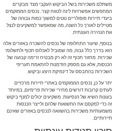
משתלם משכירות בשל הביקוש העקבי מצד מבקרים
המחפשים אפשרויות לינה לטווח קצר. נכסים הממוקמים
ביעדי תיירות פופולריים נוטים למשוך כמות גבוהה של
מטיילים לאורך כל השנה, מה שמאפשר למשקיעים לנצל
את הנהירה העונתית.
בנוסף, שיעור התחלופה של נכסים להשכרה באזורים אלה
הוא בדרך כלל גבוה, מה שמוביל לאכלוס תכוף ולתשלומי
שכירות. מחזור תכוף זה לא רק מבטיח זרימה קבועה של
הכנסות, אלא גם מספק הזדמנות להתאמת תעריפי
השכירות בהתבסס על דינמיקת היצע וביקוש.
יתר על כן, נכסים הממוקמים באתרי תיירות מרכזיים
לעתים קרובות דורשים מחירי שכירות פרימיום, במיוחד
בעונות השיא של הנסיעות. משקיעים יכולים למנף ביקוש
זה כדי למקסם את התשואות שלהם ולייצר הכנסות
משמעותיות משכירות בהשוואה לנכסים באזורים שאינם
תיירותיים.