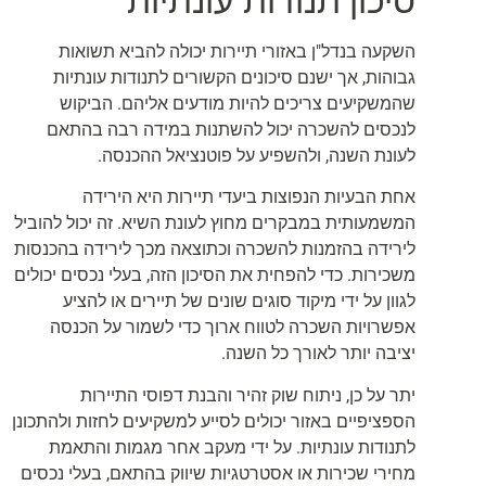
סיכון תנודות עונתיות
השקעה בנדל"ן באזורי תיירות יכולה להביא תשואות
גבוהות, אך ישנם סיכונים הקשורים לתנודות עונתיות
שהמשקיעים צריכים להיות מודעים אליהם. הביקוש
לנכסים להשכרה יכול להשתנות במידה רבה בהתאם
לעונת השנה, ולהשפיע על פוטנציאל ההכנסה.
אחת הבעיות הנפוצות ביעדי תיירות היא הירידה
המשמעותית במבקרים מחוץ לעונת השיא. זה יכול להוביל
לירידה בהזמנות להשכרה וכתוצאה מכך לירידה בהכנסות
משכירות. כדי להפחית את הסיכון הזה, בעלי נכסים יכולים
לגוון על ידי מיקוד סוגים שונים של תיירים או להציע
אפשרויות השכרה לטווח ארוך כדי לשמור על הכנסה
יציבה יותר לאורך כל השנה.
יתר על כן, ניתוח שוק זהיר והבנת דפוסי התיירות
הספציפיים באזור יכולים לסייע למשקיעים לחזות ולהתכונן
לתנודות עונתיות. על ידי מעקב אחר מגמות והתאמת
מחירי שכירות או אסטרטגיות שיווק בהתאם, בעלי נכסים